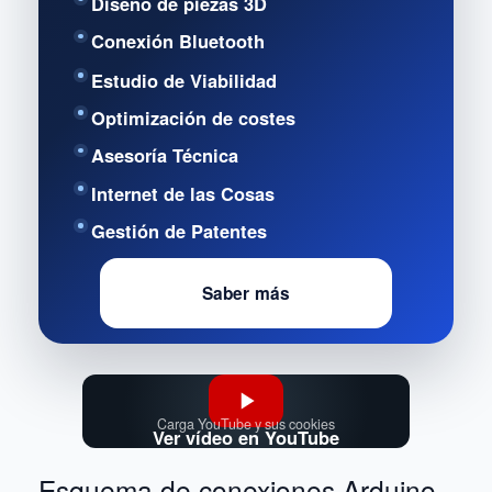
Diseño de piezas 3D
Conexión Bluetooth
Estudio de Viabilidad
Optimización de costes
Asesoría Técnica
Internet de las Cosas
Gestión de Patentes
Saber más
Carga YouTube y sus cookies
Ver vídeo en YouTube
Esquema de conexiones Arduino