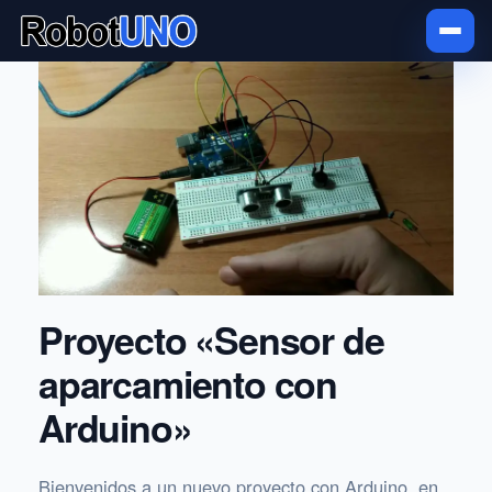
Proyecto «Sensor de
aparcamiento con
Arduino»
Bienvenidos a un nuevo proyecto con Arduino, en