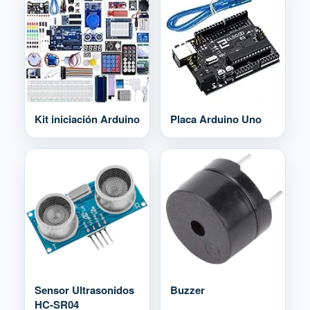
Kit iniciación Arduino
Placa Arduino Uno
Sensor Ultrasonidos
Buzzer
HC-SR04