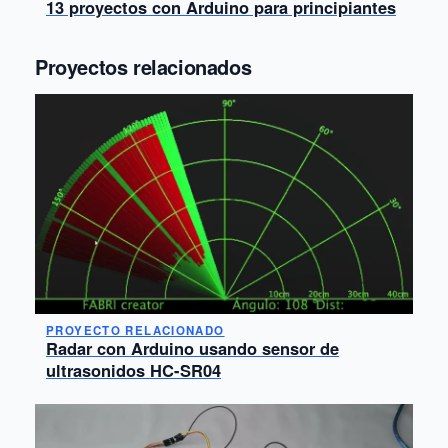
13 proyectos con Arduino para principiantes
Proyectos relacionados
PROYECTO RELACIONADO
Radar con Arduino usando sensor de
ultrasonidos HC-SR04