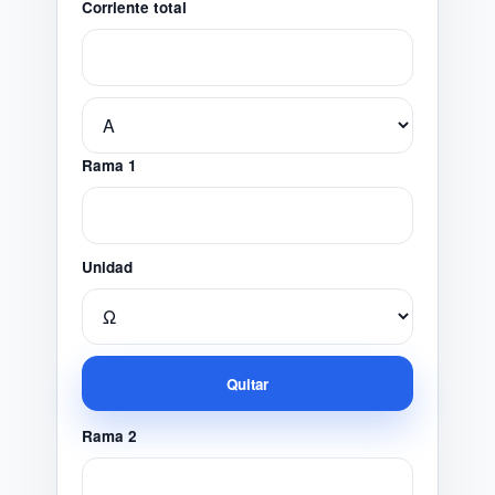
Corriente total
Rama 1
Unidad
Quitar
Rama 2