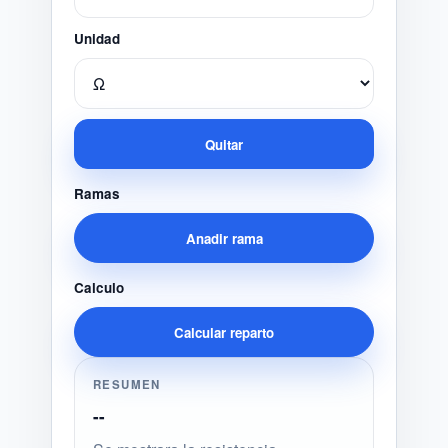
Unidad
Quitar
Ramas
Anadir rama
Calculo
Calcular reparto
RESUMEN
--