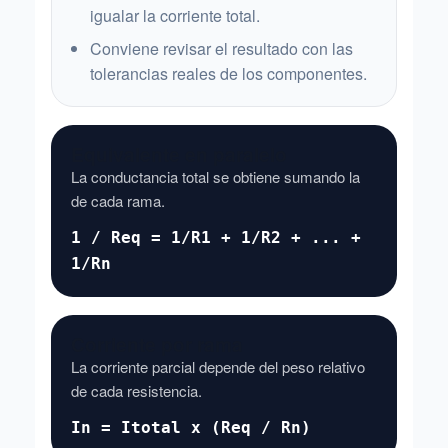
igualar la corriente total.
Conviene revisar el resultado con las
tolerancias reales de los componentes.
Equivalente en paralelo
La conductancia total se obtiene sumando la
de cada rama.
1 / Req = 1/R1 + 1/R2 + ... +
1/Rn
Corriente por rama
La corriente parcial depende del peso relativo
de cada resistencia.
In = Itotal x (Req / Rn)