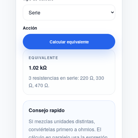
Acción
Calcular equivalente
EQUIVALENTE
1.02 kΩ
3 resistencias en serie: 220 Ω, 330
Ω, 470 Ω.
Consejo rapido
Si mezclas unidades distintas,
conviértelas primero a ohmios. El
cálculo en paralelo usa la expresión