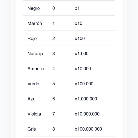
Negro
0
x1
—
Marrón
1
x10
±1%
Rojo
2
x100
±2%
Naranja
3
x1.000
—
Amarillo
4
x10.000
—
Verde
5
x100.000
±0,5%
Azul
6
x1.000.000
±0,25%
Violeta
7
x10.000.000
±0,1%
Gris
8
x100.000.000
±0,05%