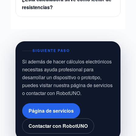
resistencias?
SIGUIENTE PASO
Si además de hacer cálculos electrónicos
necesitas ayuda profesional para
desarrollar un dispositivo o prototipo,
puedes visitar nuestra página de servicios
o contactar con RobotUNO.
Página de servicios
Contactar con RobotUNO