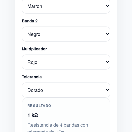
Banda 2
Multiplicador
Tolerancia
RESULTADO
1 kΩ
Resistencia de 4 bandas con
tolerancia de ±5%.