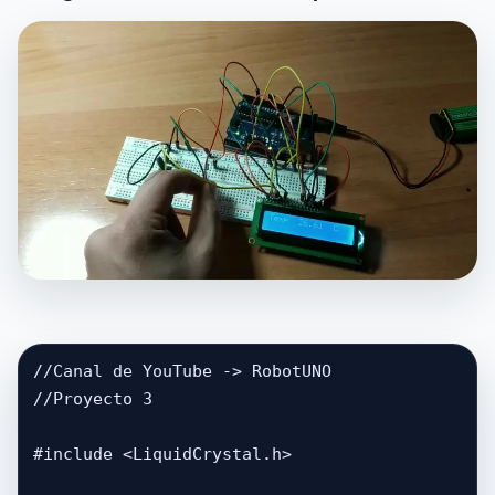
//Canal de YouTube -> RobotUNO

//Proyecto 3

#include <LiquidCrystal.h>
