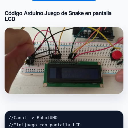
Código Arduino Juego de Snake en pantalla
LCD
//Canal -> RobotUNO

//Minijuego con pantalla LCD
