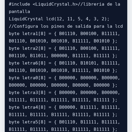
#include <LiquidCrystal.h>//libreria de la 
pantalla 

LiquidCrystal lcd(12, 11, 5, 4, 3, 2); 
//Configura los pines de salida para la lcd

byte letra1[8] = { B01110, B00100, B11111, 
B01110, B01010, B01010, B11111, B01010 };

byte letra2[8] = { B01110, B00100, B11111, 
B01110, B11011, B00000, B11111, B11111 };

byte letra6[8] = { B01110, B10101, B11111, 
B01110, B01010, B01010, B11111, B01010 };

byte letra0[8] = { B00000, B00000, B00000, 
B00000, B00000, B00000, B00000, B00000 };

byte letra3[8] = { B00000, B00000, B00000, 
B11111, B11111, B11111, B11111, B11111 };

byte letra4[8] = { B00000, B11111, B11111, 
B11111, B11111, B11111, B11111, B11111 };

byte letra5[8] = { B01110, B11111, B11111, 
B11111, B11111, B11111, B11111, B11111 };
