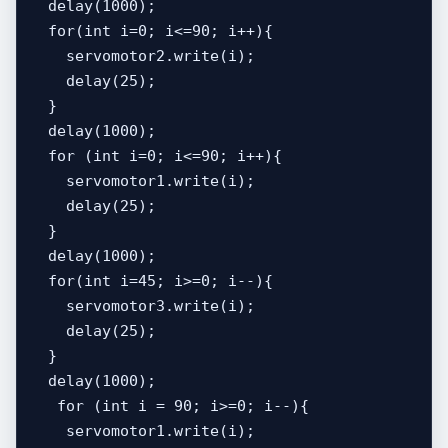
  delay(1000); 

  for(int i=0; i<=90; i++){

    servomotor2.write(i);

    delay(25);

  }

  delay(1000);  

  for (int i=0; i<=90; i++){

    servomotor1.write(i);

    delay(25);

  }

  delay(1000);

  for(int i=45; i>=0; i--){

    servomotor3.write(i);

    delay(25);

  }

  delay(1000);

   for (int i = 90; i>=0; i--){

    servomotor1.write(i);
