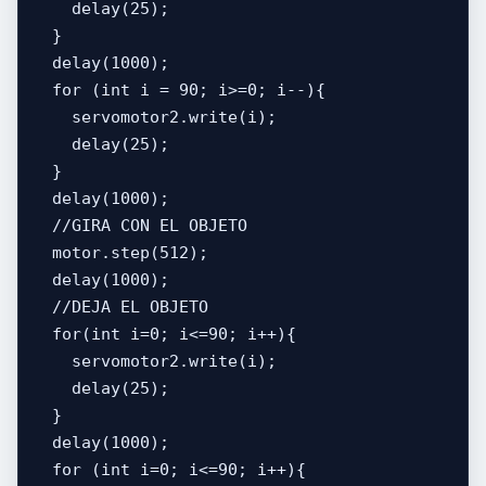
    delay(25);

  }

  delay(1000);

  for (int i = 90; i>=0; i--){

    servomotor2.write(i);

    delay(25);

  }

  delay(1000);

  //GIRA CON EL OBJETO

  motor.step(512);

  delay(1000);

  //DEJA EL OBJETO

  for(int i=0; i<=90; i++){

    servomotor2.write(i);

    delay(25);

  }

  delay(1000);

  for (int i=0; i<=90; i++){
