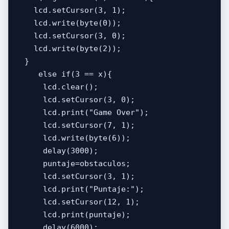
    lcd.setCursor(3, 1);

    lcd.write(byte(0));

    lcd.setCursor(3, 0);

    lcd.write(byte(2));

  }

     else if(3 == x){

      lcd.clear();

      lcd.setCursor(3, 0);

      lcd.print("Game Over");

      lcd.setCursor(7, 1);

      lcd.write(byte(6));

      delay(3000);

      puntaje=obstaculos;

      lcd.setCursor(3, 1);

      lcd.print("Puntaje:");

      lcd.setCursor(12, 1);

      lcd.print(puntaje);

      delay(6000);
