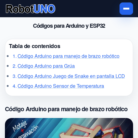
Códigos para Arduino y ESP32
Tabla de contenidos
Código Arduino para manejo de brazo robótico
Código Arduino para Grúa
Código Arduino Juego de Snake en pantalla LCD
Código Arduino Sensor de Temperatura
Código Arduino para manejo de brazo robótico