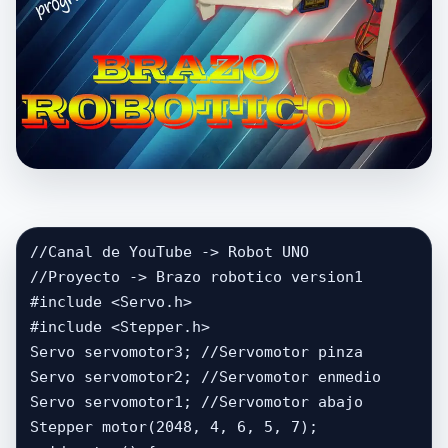
//Canal de YouTube -> Robot UNO

//Proyecto -> Brazo robotico version1

#include <Servo.h>

#include <Stepper.h>

Servo servomotor3; //Servomotor pinza

Servo servomotor2; //Servomotor enmedio

Servo servomotor1; //Servomotor abajo

Stepper motor(2048, 4, 6, 5, 7);
