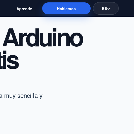
Aprende
Hablemos
ES
 Arduino
is
a muy sencilla y