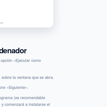
rdenador
a opción «Ejecutar como
» sobre la ventana que se abra.
bre «Siguiente».
programa (es recomendable
» y comenzará a instalarse el