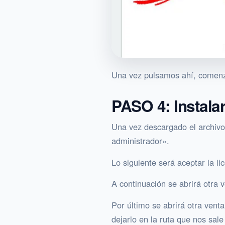
Una vez pulsamos ahí, comenz
PASO 4: Instala
Una vez descargado el archivo
administrador».
Lo siguiente será aceptar la l
A continuación se abrirá otra 
Por último se abrirá otra ven
dejarlo en la ruta que nos sal