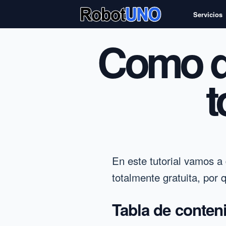
Servicios
Como d
t
En este tutorial vamos a
totalmente gratuita, por 
Tabla de conten