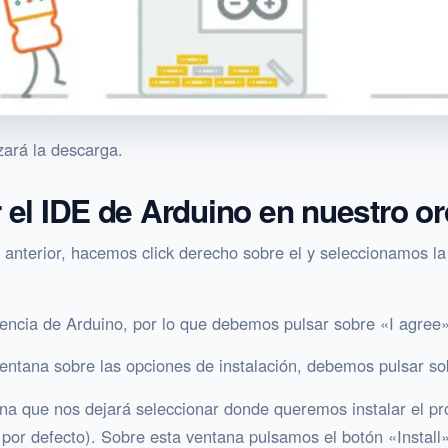
ará la descarga.
r el IDE de Arduino en nuestro o
 anterior, hacemos click derecho sobre el y seleccionamos l
icencia de Arduino, por lo que debemos pulsar sobre «I agree
ventana sobre las opciones de instalación, debemos pulsar so
tana que nos dejará seleccionar donde queremos instalar el 
e por defecto). Sobre esta ventana pulsamos el botón «Install