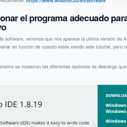
directamente:
https://www.arduino.cc/en/software
onar el programa adecuado para
vo
de software, veremos que nos aparece la ultima versión de A
variar en función de cuando estés viendo este tutorial, pero
erecha se muestran las diferentes opciones de descarga que 