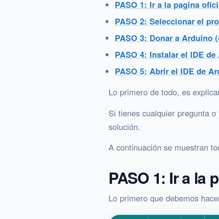
PASO 1: Ir a la pagina ofic
PASO 2: Seleccionar el pr
PASO 3: Donar a Arduino (
PASO 4: Instalar el IDE de
PASO 5: Abrir el IDE de Ar
Lo primero de todo, es explica
Si tienes cualquier pregunta o
solución.
A continuación se muestran to
PASO 1: Ir a la 
Lo primero que debemos hacer e