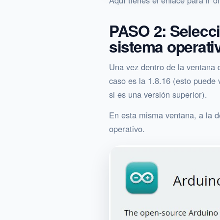
Aquí tienes el enlace para ir 
PASO 2: Selecci
sistema operati
Una vez dentro de la ventana 
caso es la 1.8.16 (esto puede 
si es una versión superior).
En esta misma ventana, a la d
operativo.