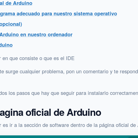
ial de Arduino
ograma adecuado para nuestro sistema operativo
opcional)
 Arduino en nuestro ordenador
duino
r en que consiste o que es el IDE
 te surge cualquier problema, pon un comentario y te respond
dos los pasos que hay que seguir para instalarlo correctamen
pagina oficial de Arduino
s ir a la sección de software dentro de la página oficial de