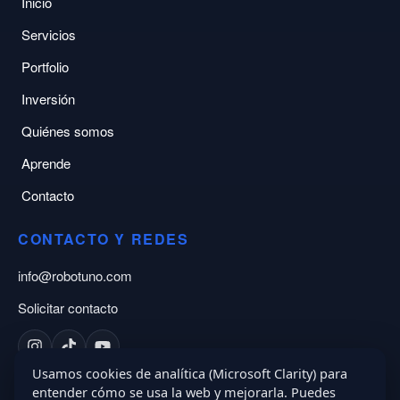
Inicio
Servicios
Portfolio
Inversión
Quiénes somos
Aprende
Contacto
CONTACTO Y REDES
info@robotuno.com
Solicitar contacto
Usamos cookies de analítica (Microsoft Clarity) para
NDA:
Posibilidad de NDA antes de iniciar el proyecto
entender cómo se usa la web y mejorarla. Puedes