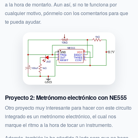
a la hora de montarlo. Aun así, si no te funciona por
cualquier motivo, pónmelo con los comentarios para que
te pueda ayudar.
Proyecto 2: Metrónomo electrónico con NE555
Otro proyecto muy interesante para hacer con este circuito
integrado es un metrónomo electrónico, el cual nos
marque el ritmo a la hora de tocar un instrumento.
Además, también le he añadido 2 leds para que no haga