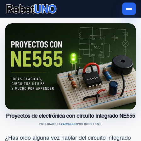
Proyectos de electrónica con circuito integrado NE555
PUBLICADO EL
24/09/2023
POR
ROBOT UNO
¿Has oído alguna vez hablar del circuito integrado