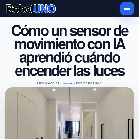
Cómo un sensor de
movimiento con IA
aprendió cuándo
encender las luces
PUBLICADO EL
07/06/2025
POR
ROBOT UNO