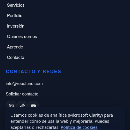
Servicios
Portfolio
Inversión
Quiénes somos
Aprende
Contacto
CONTACTO Y REDES
info@robotuno.com
Solicitar contacto
Usamos cookies de analítica (Microsoft Clarity) para
NDA:
Posibilidad de NDA antes de iniciar el proyecto
entender cómo se usa la web y mejorarla. Puedes
aceptarlas o rechazarlas.
Política de cookies