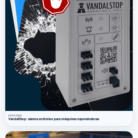
04/03/2026
VandalStop: alarma antirrobo para máquinas expendedoras